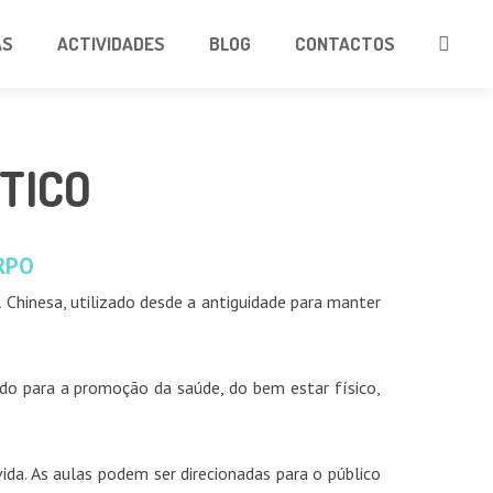
AS
ACTIVIDADES
BLOG
CONTACTOS
TICO
RPO
 Chinesa, utilizado desde a antiguidade para manter
do para a promoção da saúde, do bem estar físico,
ida. As aulas podem ser direcionadas para o público