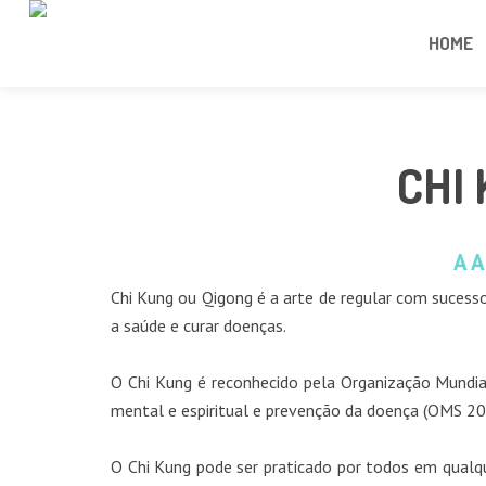
HOME
CHI
A 
Chi Kung ou Qigong é a arte de regular com sucesso
a saúde e curar doenças.
O Chi Kung é reconhecido pela Organização Mundia
mental e espiritual e prevenção da doença (OMS 20
O Chi Kung pode ser praticado por todos em qualque