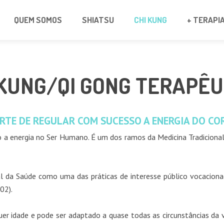
QUEM SOMOS
SHIATSU
CHI KUNG
+ TERAPI
 KUNG/QI GONG TERAPÊU
ARTE DE REGULAR COM SUCESSO A ENERGIA DO CO
 a energia no Ser Humano. É um dos ramos da Medicina Tradicional
l da Saúde como uma das práticas de interesse público vocaciona
02).
r idade e pode ser adaptado a quase todas as circunstâncias da v