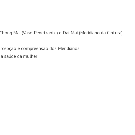
 Chong Mai (Vaso Penetrante) e Dai Mai (Meridiano da Cintura)
ercepção e compreensão dos Meridianos.
na saúde da mulher