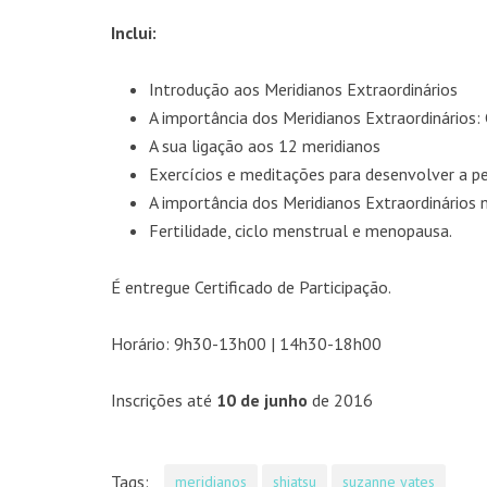
Inclui:
Introdução aos Meridianos Extraordinários
A importância dos Meridianos Extraordinários:
A sua ligação aos 12 meridianos
Exercícios e meditações para desenvolver a p
A importância dos Meridianos Extraordinários 
Fertilidade, ciclo menstrual e menopausa.
É entregue Certificado de Participação.
Horário: 9h30-13h00 | 14h30-18h00
Inscrições até
10 de junho
de 2016
Tags:
meridianos
shiatsu
suzanne yates