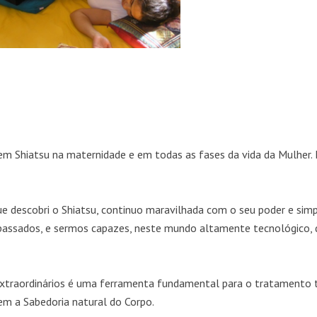
a em Shiatsu na maternidade e em todas as fases da vida da Mulher
 descobri o Shiatsu, continuo maravilhada com o seu poder e simp
epassados, e sermos capazes, neste mundo altamente tecnológico, 
traordinários é uma ferramenta fundamental para o tratamento t
m a Sabedoria natural do Corpo.