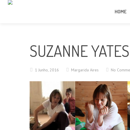
HOME
SUZANNE YATES
1 Junho, 2016
Margarida Aires
No Comme