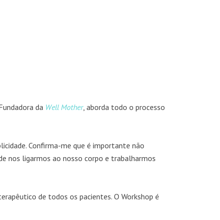
. Fundadora da
Well Mother
, aborda todo o processo
licidade. Confirma-me que é importante não
de nos ligarmos ao nosso corpo e trabalharmos
erapêutico de todos os pacientes. O Workshop é