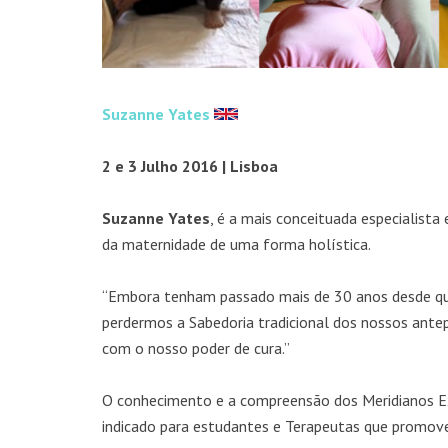
Suzanne Yates
2
e 3 Julho 2016 | Lisboa
Suzanne Yates
, é a mais conceituada especialist
da maternidade de uma forma holística.
“Embora tenham passado mais de 30 anos desde que
perdermos a Sabedoria tradicional dos nossos ant
com o nosso poder de cura.”
O conhecimento e a compreensão dos Meridianos Ex
indicado para estudantes e Terapeutas que promove